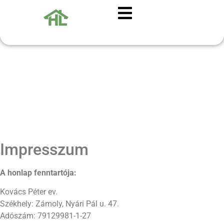
Impresszum
Impresszum
A honlap fenntartója:
Kovács Péter ev.
Székhely: Zámoly, Nyári Pál u. 47.
Adószám: 79129981-1-27